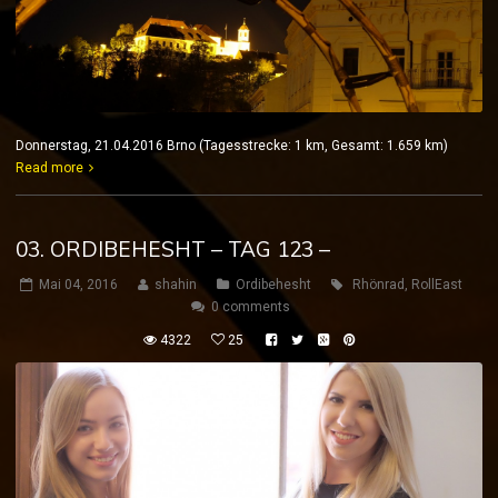
Donnerstag, 21.04.2016 Brno (Tagesstrecke: 1 km, Gesamt: 1.659 km)
Read more
03. ORDIBEHESHT – TAG 123 –
Mai 04, 2016
shahin
Ordibehesht
Rhönrad
,
RollEast
0 comments
4322
25