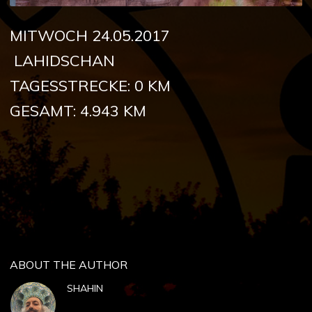
MITWOCH 24.05.2017
LAHIDSCHAN
TAGESSTRECKE: 0 KM
GESAMT: 4.943 KM
ABOUT THE AUTHOR
SHAHIN