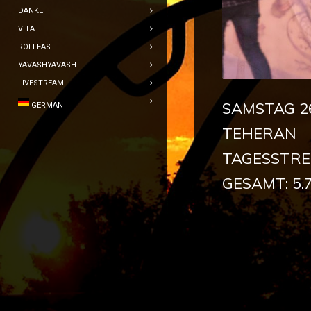
DANKE
VITA
ROLLEAST
YAVASHYAVASH
LIVESTREAM
SAMSTAG 26
GERMAN
TEHERAN
TAGESSTRE
GESAMT: 5.