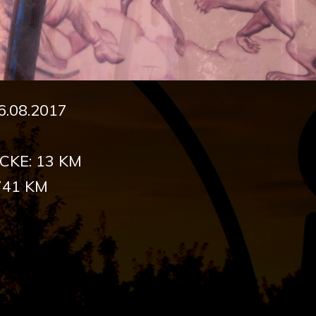
.08.2017
CKE: 13 KM
741 KM