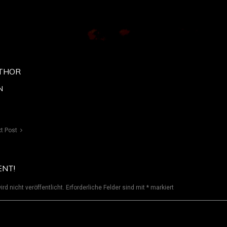
THOR
N
t Post
ENT!
rd nicht veröffentlicht.
Erforderliche Felder sind mit
*
markiert