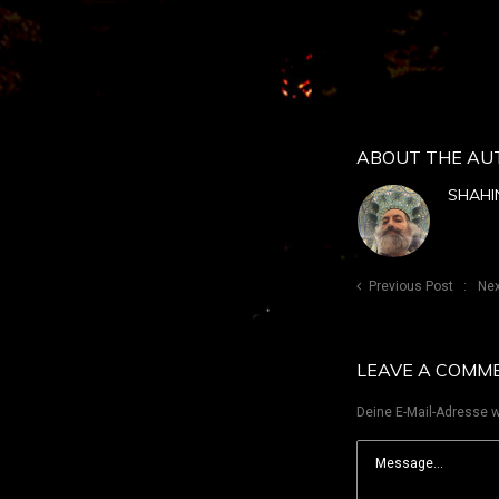
ABOUT THE AU
SHAHI
Previous Post
Nex
LEAVE A COMM
Deine E-Mail-Adresse wi