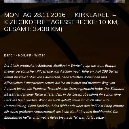
MONTAG 28.11.2016
KIRKLARELI –
KIZILCIKDERE TAGESSTRECKE: 10 KM,
GESAMT: 3.438 KM)
Band 1 • RollEast • Winter
Der frisch produzierte Bildband „RollEast – Winter“ zeigt die erste Etappe
meiner persönlichen Pilgerreise von Aachen nach Teheran. Auf 208 Seiten
könnt ihr viele Fotos von Bauwerken, Landschaften, Menschen und
öffentlichen Kunstwerken sehen, die ich im Winter auf meinem Weg von
Aachen bis an die Polnisch-Tschechische Grenze gemacht habe. Der Bildband
ist während meiner Reise entstanden. In der Leseprobe könnt ihr schon einen
Blick ins Buch werfen. Wenn es euch gefällt, freue ich mich über eure
Unterstützung. Beim Direktkauf des Bildbands über den RollEast-Shop erhalte
ich einen größeren Autorenanteil, als beim Kauf über den Buchhandel. Die
Einnahmen helfen mir, meine Reise bis nach Teheran fortzusetzen.