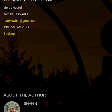
Merab Hostel
Tornike Tsikvadze
tornikewish@gmail.com
+995 595 69 71 91
Booking
ABOUT THE AUTHOR
SHAHIN