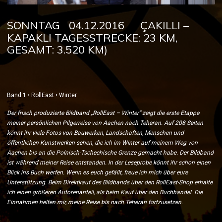
SONNTAG 04.12.2016
ÇAKILLI –
KAPAKLI TAGESSTRECKE: 23 KM,
GESAMT: 3.520 KM)
Band 1 • RollEast • Winter
Der frisch produzierte Bildband „RollEast – Winter“ zeigt die erste Etappe
meiner persönlichen Pilgerreise von Aachen nach Teheran. Auf 208 Seiten
könnt ihr viele Fotos von Bauwerken, Landschaften, Menschen und
öffentlichen Kunstwerken sehen, die ich im Winter auf meinem Weg von
Aachen bis an die Polnisch-Tschechische Grenze gemacht habe. Der Bildband
ist während meiner Reise entstanden. In der Leseprobe könnt ihr schon einen
Blick ins Buch werfen. Wenn es euch gefällt, freue ich mich über eure
Unterstützung. Beim Direktkauf des Bildbands über den RollEast-Shop erhalte
ich einen größeren Autorenanteil, als beim Kauf über den Buchhandel. Die
Einnahmen helfen mir, meine Reise bis nach Teheran fortzusetzen.