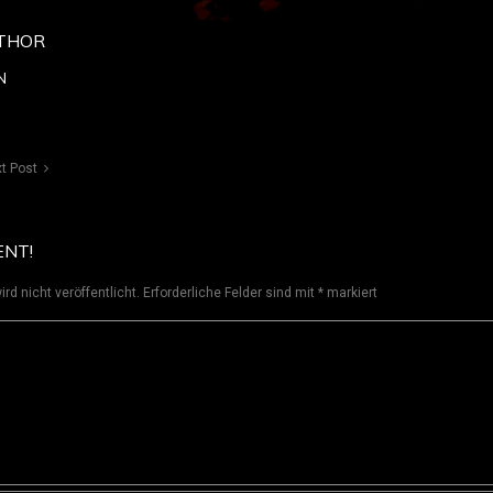
THOR
N
t Post
ENT!
rd nicht veröffentlicht.
Erforderliche Felder sind mit
*
markiert