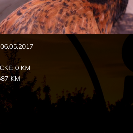
6.05.2017
CKE: 0 KM
687 KM