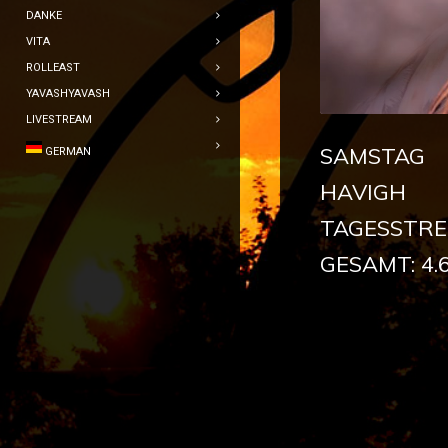
DANKE
VITA
ROLLEAST
YAVASHYAVASH
LIVESTREAM
SAMSTAG 0
GERMAN
HAVIGH
TAGESSTRE
GESAMT: 4.