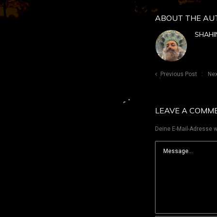
ABOUT THE AU
SHAHI
Previous Post
Nex
LEAVE A COMM
Deine E-Mail-Adresse wi