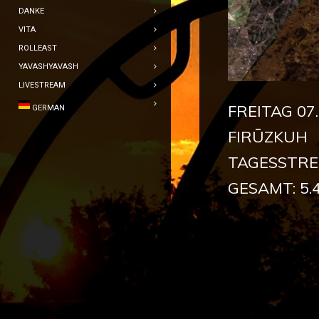
DANKE
VITA
ROLLEAST
YAVASHYAVASH
LIVESTREAM
FREITAG 07.
GERMAN
FIRŪZKUH
TAGESSTRE
GESAMT: 5.