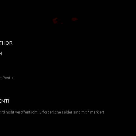
THOR
N
t Post
ENT!
rd nicht veröffentlicht.
Erforderliche Felder sind mit
*
markiert