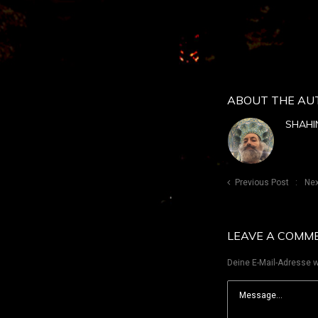
ABOUT THE AU
SHAHI
Previous Post
Nex
LEAVE A COMM
Deine E-Mail-Adresse wi