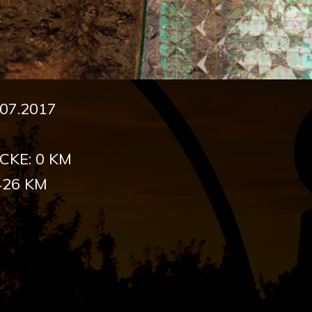
07.2017
CKE: 0 KM
426 KM