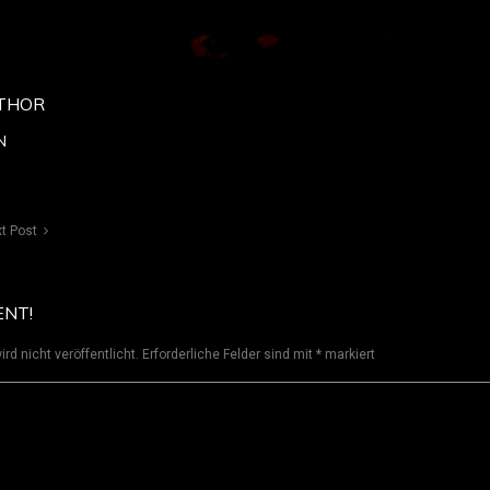
THOR
N
t Post
ENT!
rd nicht veröffentlicht.
Erforderliche Felder sind mit
*
markiert