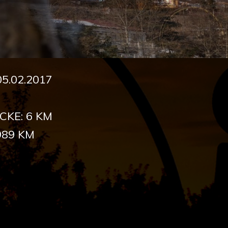
5.02.2017
CKE: 6 KM
989 KM