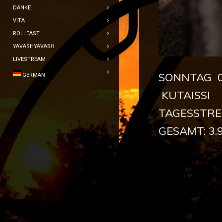
DANKE
VITA
ROLLEAST
YAVASHYAVASH
LIVESTREAM
SONNTAG 0
GERMAN
KUTAISSI
TAGESSTRE
GESAMT: 3.