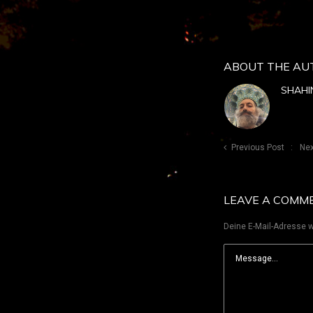
ABOUT THE AU
SHAHI
Previous Post
Nex
LEAVE A COMM
Deine E-Mail-Adresse wi