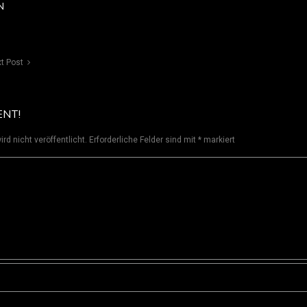
N
t Post
ENT!
rd nicht veröffentlicht.
Erforderliche Felder sind mit
*
markiert