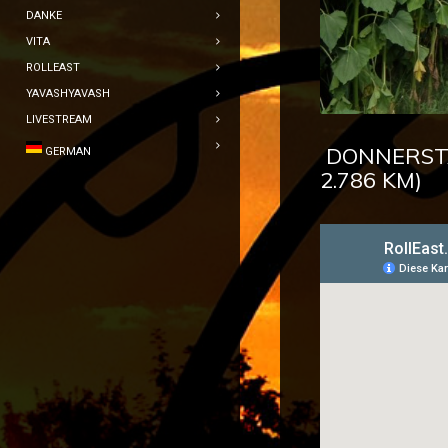
DANKE
VITA
ROLLEAST
YAVASHYAVASH
LIVESTREAM
DONNERSTAG
GERMAN
2.786 KM)