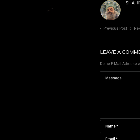
SHAHI
Previous Post
Nex
LEAVE A COMM
Deine E-Mail-Adresse wi