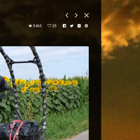
5465
25