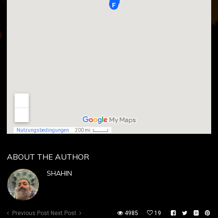
ABOUT THE AUTHOR
SHAHIN
Previous Post
Next Post
4985
19