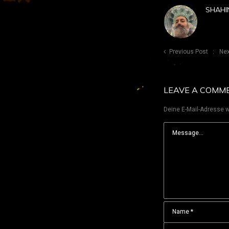
SHAHI
Previous Post
Nex
LEAVE A COMM
Deine E-Mail-Adresse wi