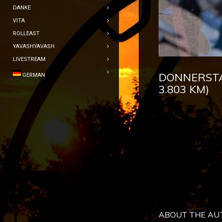
DANKE
VITA
ROLLEAST
YAVASHYAVASH
LIVESTREAM
DONNERSTAG
GERMAN
3.803 KM)
ABOUT THE AU