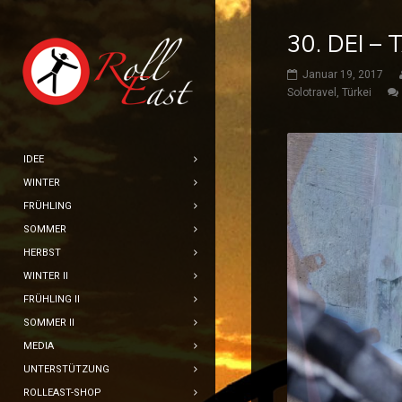
30. DEI –
Januar 19, 2017
Solotravel
,
Türkei
IDEE
WINTER
FRÜHLING
SOMMER
HERBST
WINTER II
FRÜHLING II
SOMMER II
MEDIA
UNTERSTÜTZUNG
ROLLEAST-SHOP