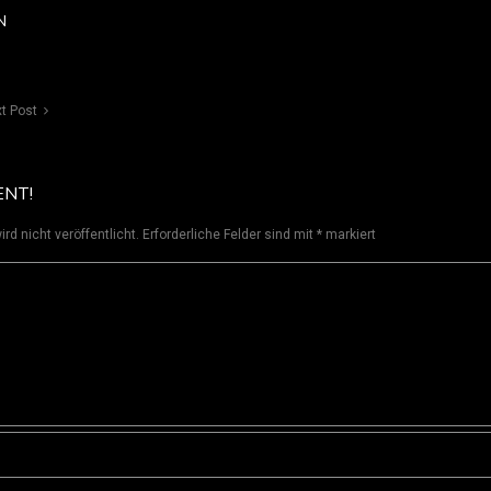
N
t Post
ENT!
rd nicht veröffentlicht.
Erforderliche Felder sind mit
*
markiert