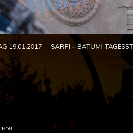
 19.01.2017 SARPI – BATUMI TAGESSTR
THOR