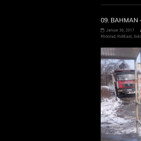
09. BAHMAN 
Januar 30, 2017
Rhönrad
,
RollEast
,
Solo