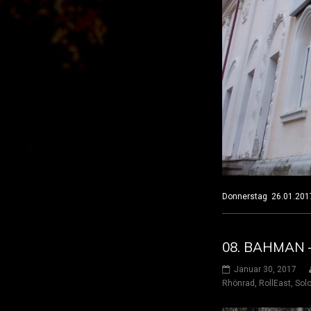
Donnerstag 26.01.201
08. BAHMAN 
Januar 30, 2017
Rhönrad
,
RollEast
,
Solo