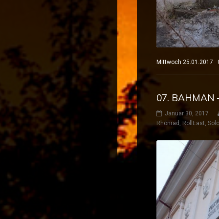
Mittwoch 25.01.2017 
07. BAHMAN 
Januar 30, 2017
Rhönrad
,
RollEast
,
Solo