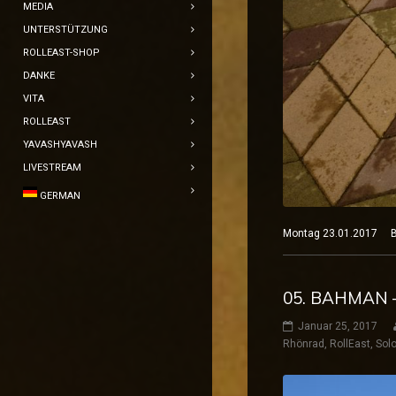
MEDIA
UNTERSTÜTZUNG
ROLLEAST-SHOP
DANKE
VITA
ROLLEAST
YAVASHYAVASH
LIVESTREAM
GERMAN
Montag 23.01.2017 B
05. BAHMAN –
Januar 25, 2017
Rhönrad
,
RollEast
,
Solo