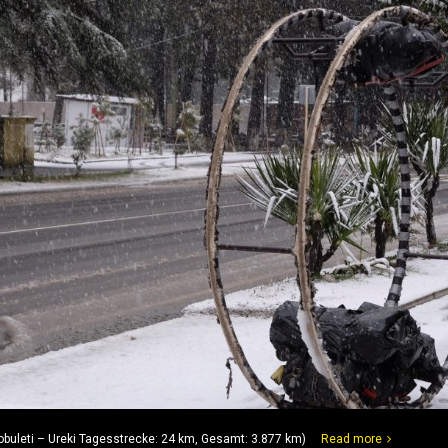
buleti – Ureki Tagesstrecke: 24 km, Gesamt: 3.877 km)
Read more