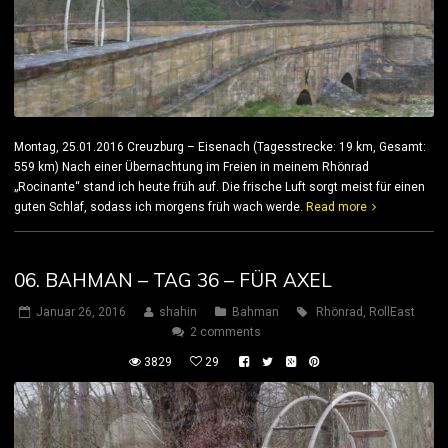
Montag, 25.01.2016 Creuzburg – Eisenach (Tagesstrecke: 19 km, Gesamt:
559 km) Nach einer Übernachtung im Freien in meinem Rhönrad
„Rocinante“ stand ich heute früh auf. Die frische Luft sorgt meist für einen
guten Schlaf, sodass ich morgens früh wach werde.
Read more
06. BAHMAN – TAG 36 – FÜR AXEL
Januar 26, 2016
shahin
Bahman
Rhönrad
,
RollEast
2 comments
3829
29