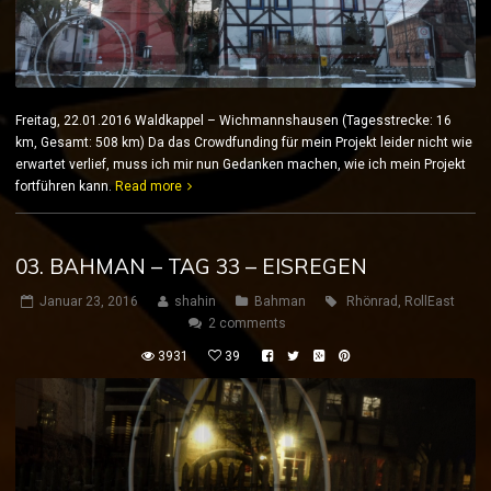
Freitag, 22.01.2016 Waldkappel – Wichmannshausen (Tagesstrecke: 16
km, Gesamt: 508 km) Da das Crowdfunding für mein Projekt leider nicht wie
erwartet verlief, muss ich mir nun Gedanken machen, wie ich mein Projekt
fortführen kann.
Read more
03. BAHMAN – TAG 33 – EISREGEN
Januar 23, 2016
shahin
Bahman
Rhönrad
,
RollEast
2 comments
3931
39