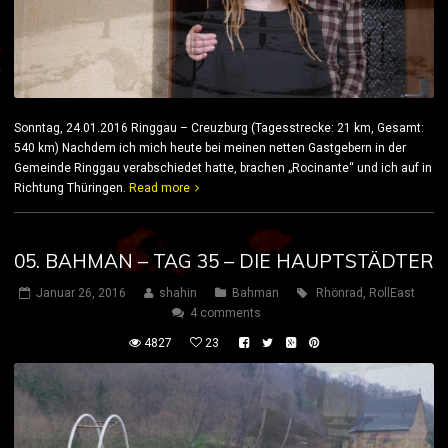
Sonntag, 24.01.2016 Ringgau – Creuzburg (Tagesstrecke: 21 km, Gesamt:
540 km) Nachdem ich mich heute bei meinen netten Gastgebern in der
Gemeinde Ringgau verabschiedet hatte, brachen „Rocinante“ und ich auf in
Richtung Thüringen.
Read more
05. BAHMAN – TAG 35 – DIE HAUPTSTÄDTER
Januar 26, 2016
shahin
Bahman
Rhönrad
,
RollEast
4 comments
4827
23