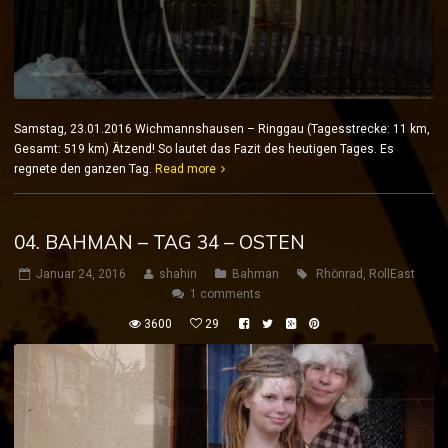
Samstag, 23.01.2016 Wichmannshausen – Ringgau (Tagesstrecke: 11 km,
Gesamt: 519 km) Ätzend! So lautet das Fazit des heutigen Tages. Es
regnete den ganzen Tag.
Read more
04. BAHMAN – TAG 34 – OSTEN
Januar 24, 2016
shahin
Bahman
Rhönrad
,
RollEast
1 comments
3600
29