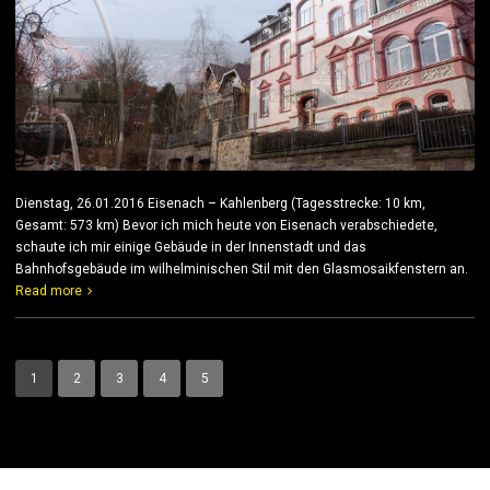
Dienstag, 26.01.2016 Eisenach – Kahlenberg (Tagesstrecke: 10 km,
Gesamt: 573 km) Bevor ich mich heute von Eisenach verabschiedete,
schaute ich mir einige Gebäude in der Innenstadt und das
Bahnhofsgebäude im wilhelminischen Stil mit den Glasmosaikfenstern an.
Read more
1
2
3
4
5