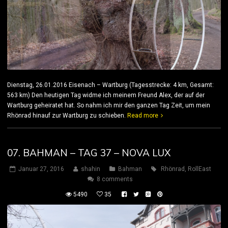
Dienstag, 26.01.2016 Eisenach – Wartburg (Tagesstrecke: 4 km, Gesamt:
563 km) Den heutigen Tag widme ich meinem Freund Alex, der auf der
Wartburg geheiratet hat. So nahm ich mir den ganzen Tag Zeit, um mein
Rhönrad hinauf zur Wartburg zu schieben.
Read more
07. BAHMAN – TAG 37 – NOVA LUX
Januar 27, 2016
shahin
Bahman
Rhönrad
,
RollEast
8 comments
5490
35