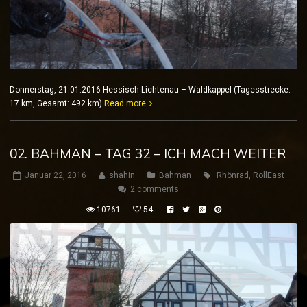
Donnerstag, 21.01.2016 Hessisch Lichtenau – Waldkappel (Tagesstrecke:
17 km, Gesamt: 492 km)
Read more
02. BAHMAN – TAG 32 – ICH MACH WEITER
Januar 22, 2016
shahin
Bahman
Rhönrad
,
RollEast
2 comments
10761
54