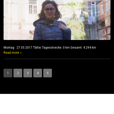
Montag 27.03.2017 Tbilisi Tagesstrecke: 0 km Gesamt: 4.294 km
Read more
1
2
3
4
5