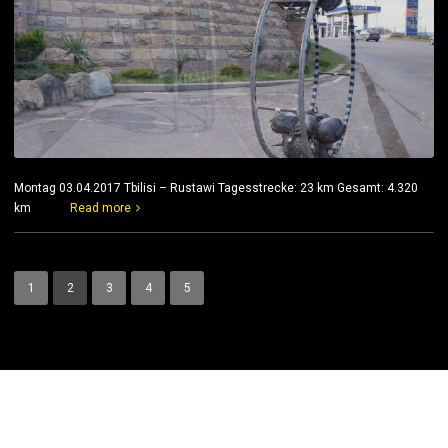
Montag 03.04.2017 Tbilisi – Rustawi Tagesstrecke: 23 km Gesamt: 4.320
km
Read more
1
2
3
4
5