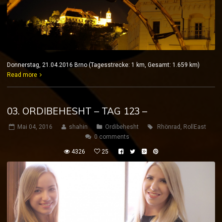
Donnerstag, 21.04.2016 Brno (Tagesstrecke: 1 km, Gesamt: 1.659 km)
Read more
03. ORDIBEHESHT – TAG 123 –
Mai 04, 2016
shahin
Ordibehesht
Rhönrad
,
RollEast
0 comments
4326
25