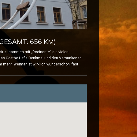
GESAMT: 656 KM)
mir zusammen mit „Rocinante“ die vielen
 das Goethe Hafis Denkmal und den Versunkenen
 mehr. Weimar ist wirklich wunderschön, fast