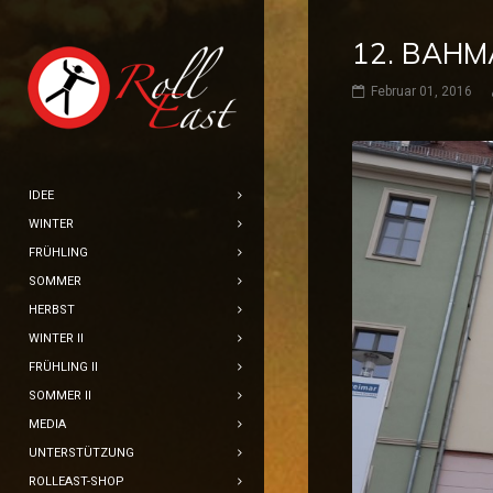
12. BAHM
Februar 01, 2016
IDEE
WINTER
FRÜHLING
SOMMER
HERBST
WINTER II
FRÜHLING II
SOMMER II
MEDIA
UNTERSTÜTZUNG
ROLLEAST-SHOP