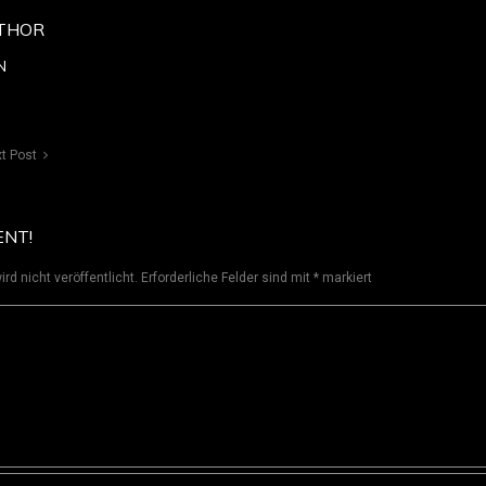
THOR
N
t Post
ENT!
rd nicht veröffentlicht.
Erforderliche Felder sind mit
*
markiert