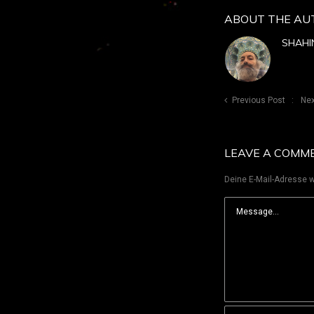
ABOUT THE AU
SHAHI
Previous Post
Nex
LEAVE A COMM
Deine E-Mail-Adresse wi