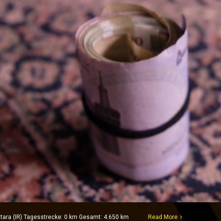
Astara (IR) Tagesstrecke: 0 km Gesamt: 4.650 km
Read More