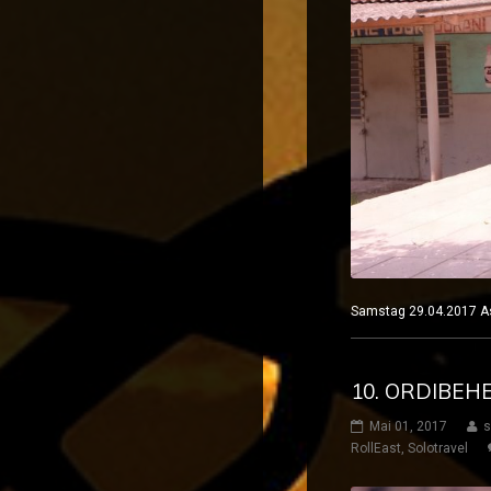
Samstag 29.04.2017 A
10. ORDIBEHE
Mai 01, 2017
s
RollEast
,
Solotravel