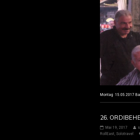
Montag 15.05.2017 B
26. ORDIBEHE
Mai 19, 2017
s
RollEast
,
Solotravel