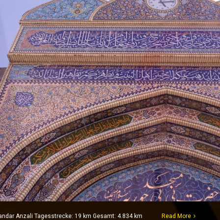
Bandar Anzali Tagesstrecke: 19 km Gesamt: 4.834 km
Read More