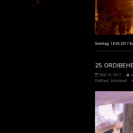
Sonntag 14.05.2017 
25. ORDIBEH
Mai 15, 2017
s
RollEast
,
Solotravel