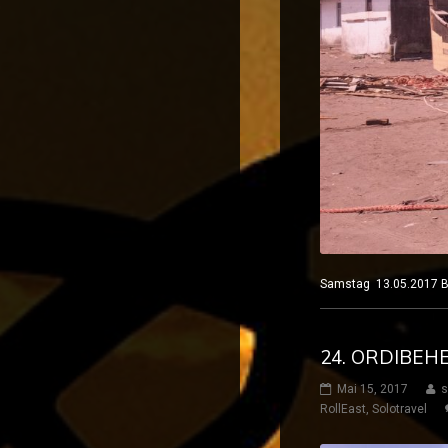
Samstag 13.05.2017 
24. ORDIBEH
Mai 15, 2017
s
RollEast
,
Solotravel