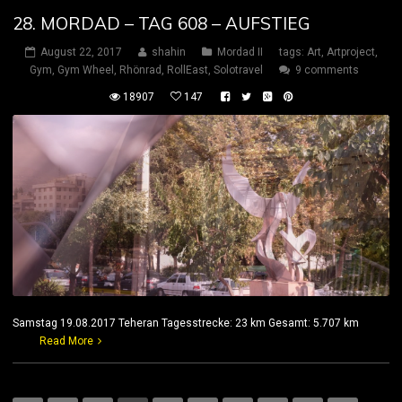
28. MORDAD – TAG 608 – AUFSTIEG
August 22, 2017
shahin
Mordad II
tags:
Art
,
Artproject
,
Gym
,
Gym Wheel
,
Rhönrad
,
RollEast
,
Solotravel
9 comments
18907
147
Samstag 19.08.2017 Teheran Tagesstrecke: 23 km Gesamt: 5.707 km
Read More