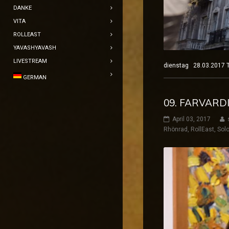
DANKE
VITA
ROLLEAST
YAVASHYAVASH
LIVESTREAM
dienstag 28.03.2017
GERMAN
09. FARVARDI
April 03, 2017
Rhönrad
,
RollEast
,
Solo