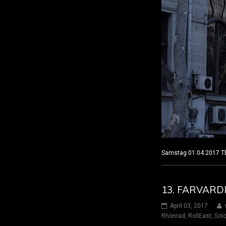
Samstag 01.04.2017 
13. FARVARDI
April 03, 2017
Rhönrad
,
RollEast
,
Solo