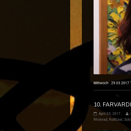
Mittwoch 29.03.2017
10. FARVARDI
April 03, 2017
Rhönrad
,
RollEast
,
Solo