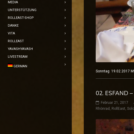
MEDIA
UNTERSTÜTZUNG
ROLLEAST-SHOP
DANKE
VITA
ROLLEAST
YAVASHYAVASH
LIVESTREAM
GERMAN
Sonntag 19.02.2017 
02. ESFAND –
Februar 21, 2017
Rhönrad
,
RollEast
,
Solo