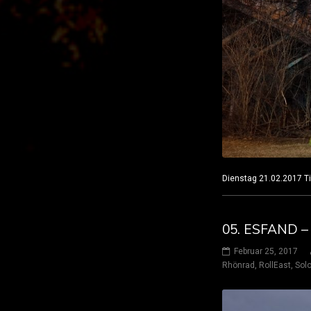
Dienstag 21.02.2017 
05. ESFAND 
Februar 25, 2017
Rhönrad
,
RollEast
,
Solo