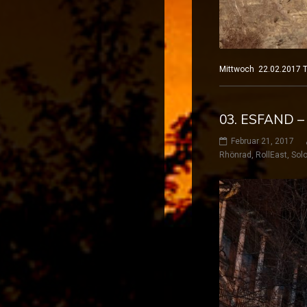
Mittwoch 22.02.2017 
03. ESFAND –
Februar 21, 2017
Rhönrad
,
RollEast
,
Solo