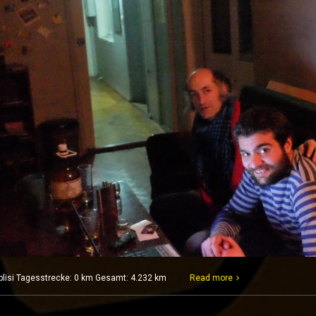
iblisi Tagesstrecke: 0 km Gesamt: 4.232 km
Read more