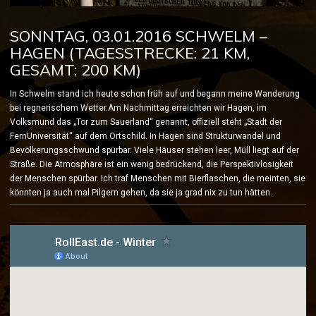
SONNTAG, 03.01.2016 SCHWELM –
HAGEN (TAGESSTRECKE: 21 KM,
GESAMT: 200 KM)
In Schwelm stand ich heute schon früh auf und begann meine Wanderung
bei regnerischem Wetter.
Am Nachmittag erreichten wir Hagen, im
Volksmund das „Tor zum Sauerland“ genannt, offiziell steht „Stadt der
FernUniversität“ auf dem Ortschild. In Hagen sind Strukturwandel und
Bevölkerungsschwund spürbar. Viele Häuser stehen leer, Müll liegt auf der
Straße. Die Atmosphäre ist ein wenig bedrückend, die Perspektivlosigkeit
der Menschen spürbar. Ich traf Menschen mit Bierflaschen, die meinten, sie
könnten ja auch mal Pilgern gehen, da sie ja grad nix zu tun hätten.