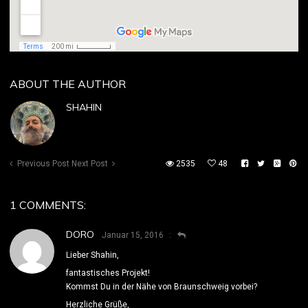
ABOUT THE AUTHOR
SHAHIN
Previous Post
Next Post
2535
48
1 COMMENTS:
DORO
Januar 15, 2016
Lieber Shahin,
fantastisches Projekt!
Kommst Du in der Nähe von Braunschweig vorbei?
Herzliche Grüße,