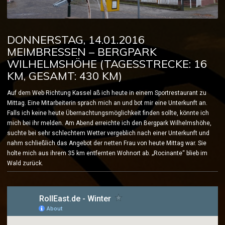
DONNERSTAG, 14.01.2016
MEIMBRESSEN – BERGPARK
WILHELMSHÖHE (TAGESSTRECKE: 16
KM, GESAMT: 430 KM)
Auf dem Web Richtung Kassel aß ich heute in einem Sportrestaurant zu
Mittag.
Eine Mitarbeiterin sprach mich an und bot mir eine Unterkunft an.
Falls ich keine heute Übernachtungsmöglichkeit finden sollte, könnte ich
mich bei ihr melden. Am Abend erreichte ich den Bergpark Wilhelmshöhe,
suchte bei sehr schlechtem Wetter vergeblich nach einer Unterkunft und
nahm schließlich das Angebot der netten Frau von heute Mittag war. Sie
holte mich aus ihrem 35 km entfernten Wohnort ab. „Rocinante“ blieb im
Wald zurück.