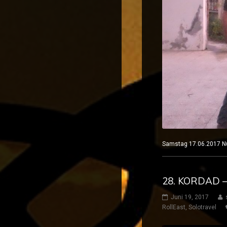
Samstag 17.06.2017
28. KORDAD 
Juni 19, 2017
RollEast
,
Solotravel