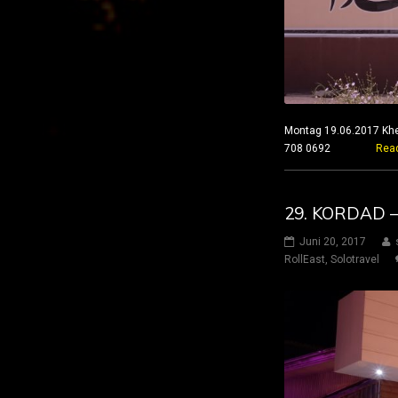
Montag 19.06.2017 Kh
708 0692
Rea
29. KORDAD 
Juni 20, 2017
RollEast
,
Solotravel