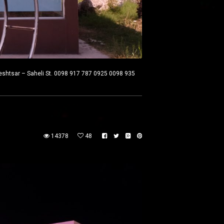
htsar – Saheli St. 0098 917 787 0925 0098 935
14378
48