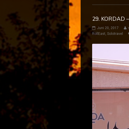
29. KORDAD 
Juni 20, 2017
RollEast
,
Solotravel