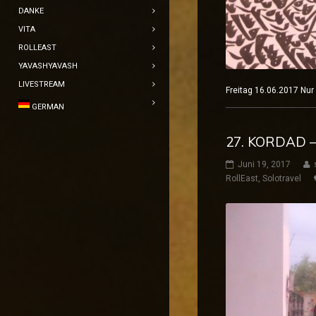
DANKE
VITA
ROLLEAST
YAVASHYAVASH
LIVESTREAM
Freitag 16.06.2017
GERMAN
27. KORDAD 
Juni 19, 2017
RollEast
,
Solotravel