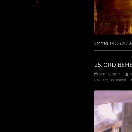
Sonntag 14.05.2017 
25. ORDIBEH
Mai 15, 2017
s
RollEast
,
Solotravel