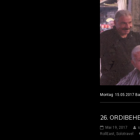
Montag 15.05.2017 B
26. ORDIBEHE
Mai 19, 2017
s
RollEast
,
Solotravel