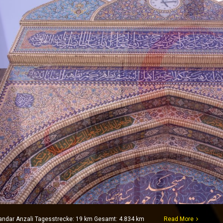
Bandar Anzali Tagesstrecke: 19 km Gesamt: 4.834 km
Read More