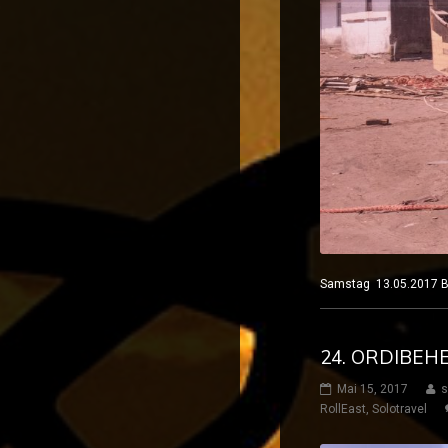
Samstag 13.05.2017 
24. ORDIBEH
Mai 15, 2017
s
RollEast
,
Solotravel