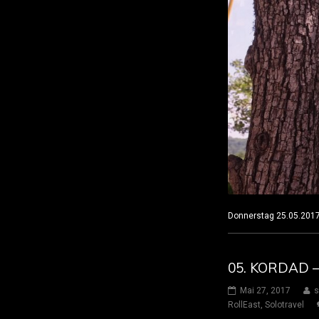
Donnerstag 25.05.20
05. KORDAD 
Mai 27, 2017
s
RollEast
,
Solotravel