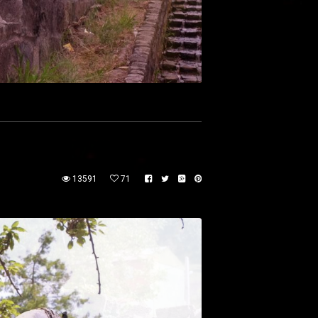
13591
71