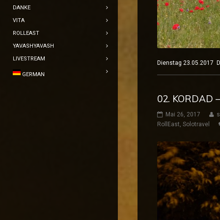
DANKE
VITA
ROLLEAST
YAVASHYAVASH
LIVESTREAM
Dienstag 23.05.201
GERMAN
02. KORDAD –
Mai 26, 2017
s
RollEast
,
Solotravel