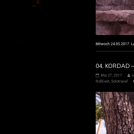
Mitwoch 24.05.2017
04. KORDAD –
Mai 27, 2017
s
RollEast
,
Solotravel