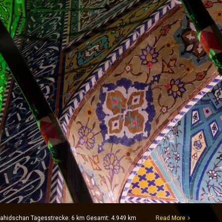
 Lahidschan Tagesstrecke: 6 km Gesamt: 4.949 km
Read More