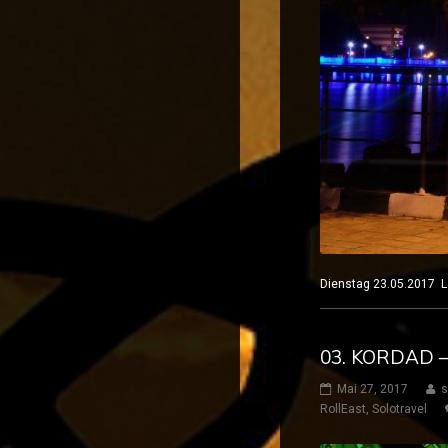
Dienstag 23.05.2017
03. KORDAD 
Mai 27, 2017
s
RollEast
,
Solotravel