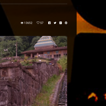
13652
57