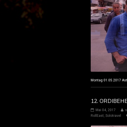
Montag 01.05.2017 A
12. ORDIBEH
Mai 04, 2017
s
RollEast
,
Solotravel