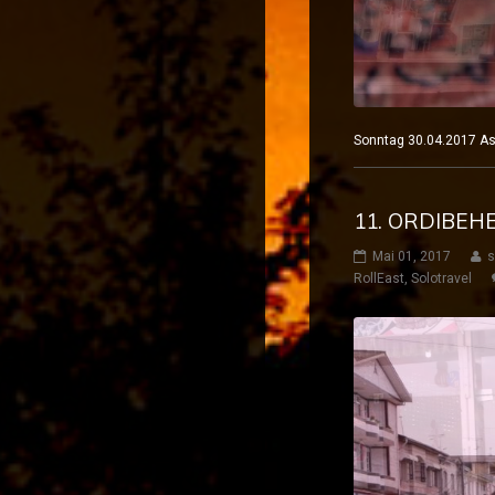
Sonntag 30.04.2017 
11. ORDIBEH
Mai 01, 2017
s
RollEast
,
Solotravel