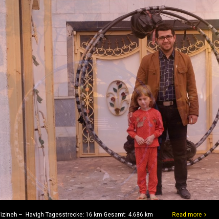
 Vizineh – Havigh Tagesstrecke: 16 km Gesamt: 4.686 km
Read more