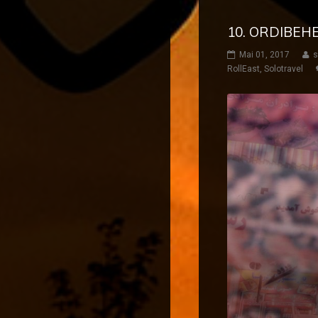
10. ORDIBEHE
Mai 01, 2017
s
RollEast
,
Solotravel