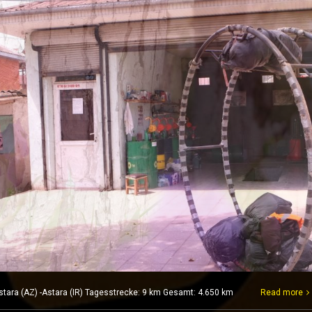
stara (AZ) -Astara (IR) Tagesstrecke: 9 km Gesamt: 4.650 km
Read more