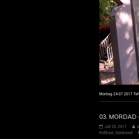
Montag 24.07.2017
03. MORDAD –
Juli 25, 2017
s
RollEast
,
Solotravel