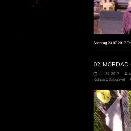
Sonntag 23.07.2017
02. MORDAD 
Juli 25, 2017
s
RollEast
,
Solotravel