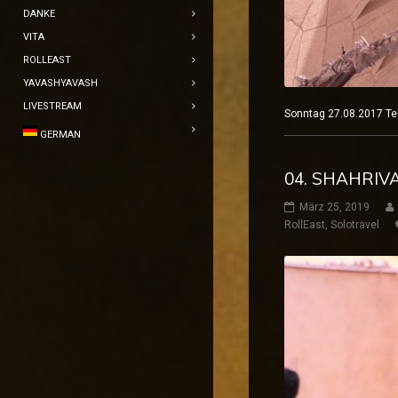
DANKE
VITA
ROLLEAST
YAVASHYAVASH
LIVESTREAM
Sonntag 27.08.2017
GERMAN
04. SHAHRIVA
März 25, 2019
RollEast
,
Solotravel