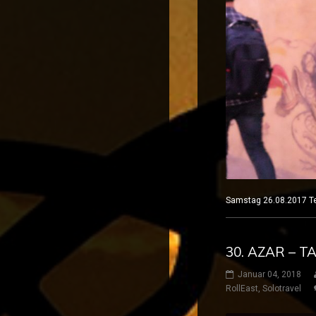
Samstag 26.08.201
30. AZAR – T
Januar 04, 2018
RollEast
,
Solotravel