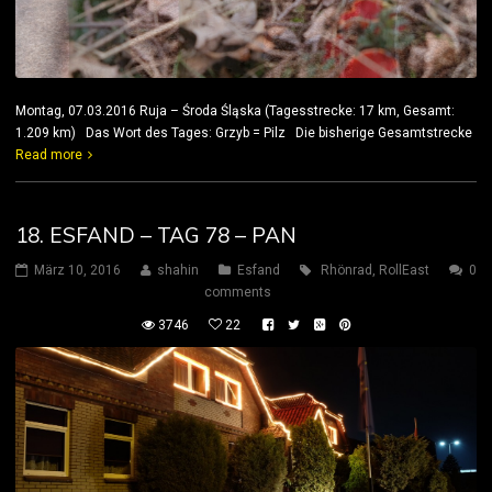
Montag, 07.03.2016 Ruja – Środa Śląska (Tagesstrecke: 17 km, Gesamt:
1.209 km) Das Wort des Tages: Grzyb = Pilz Die bisherige Gesamtstrecke
Read more
18. ESFAND – TAG 78 – PAN
März 10, 2016
shahin
Esfand
Rhönrad
,
RollEast
0
comments
3746
22