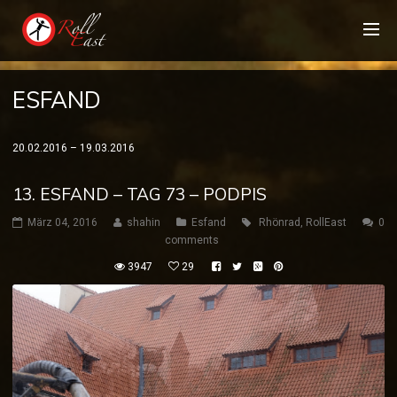
ESFAND
20.02.2016 – 19.03.2016
13. ESFAND – TAG 73 – PODPIS
März 04, 2016
shahin
Esfand
Rhönrad
,
RollEast
0
comments
3947
29