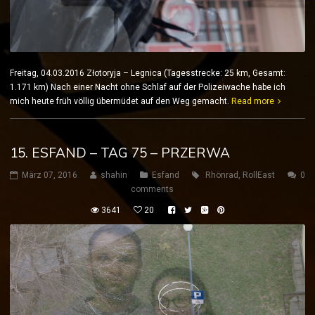
Freitag, 04.03.2016 Złotoryja – Legnica (Tagesstrecke: 25 km, Gesamt:
1.171 km) Nach einer Nacht ohne Schlaf auf der Polizeiwache habe ich
mich heute früh völlig übermüdet auf den Weg gemacht.
Read more
15. ESFAND – TAG 75 – PRZERWA
März 07, 2016
shahin
Esfand
Rhönrad
,
RollEast
0
comments
3641
20