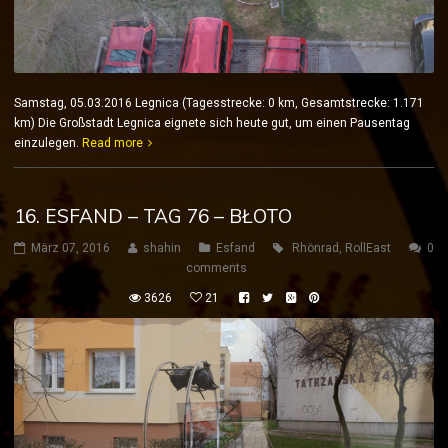
Samstag, 05.03.2016 Legnica (Tagesstrecke: 0 km, Gesamtstrecke: 1.171
km) Die Großstadt Legnica eignete sich heute gut, um einen Pausentag
einzulegen.
Read more
16. ESFAND – TAG 76 – BŁOTO
März 07, 2016
shahin
Esfand
Rhönrad
,
RollEast
0
comments
3626
21